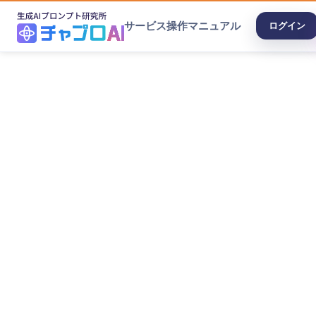
サービス
操作マニュアル
ログイン