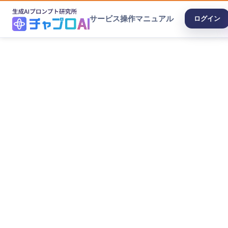
サービス
操作マニュアル
ログイン