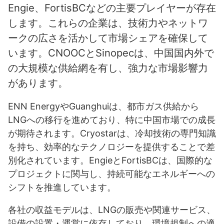
Engie、FortisBCなどの主要プレイヤーが存在
します。これらの企業は、技術力やネットワ
ークの広さを活かして市場シェアを確保して
います。CNOOCとSinopecは、中国国内外で
の大規模な供給網を有し、強力な市場影響力
があります。
ENN EnergyやGuanghuiは、都市ガス供給から
LNGへの移行を進めており、特に中国市場での成長
が期待されます。Cryostarは、冷却技術の専門知識
を持ち、効率的なテクノロジーを提供することで差
別化されています。EngieとFortisBCは、国際的な
プロジェクトに関与し、持続可能なエネルギーへの
シフトを推進しています。
各社の収益モデルは、LNGの販売や関連サービス、
設備の設置・運営に依存しており、環境規制への適