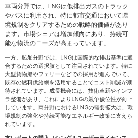
車両分野では、LNGは低排出ガスのトラック
やバスに利用され、特に都市交通において環
境規制をクリアするための戦略的価値があり
ます。市場シェアは増加傾向にあり、持続可
能な物流のニーズが高まっています。
一方、船舶分野では、LNGは国際的な排出基準に適
合するための選択肢として注目されています。特に
大型貨物船やフェリーなどでの採用が進んでいて、
既存の燃料供給網を活用することでコスト削減が期
待されています。成長機会には、技術革新やインフ
ラ整備があり、これによりLNGの競争優位性が向上
しています。両分野におけるLNGの需要拡大は、環
境規制の強化や持続可能なエネルギー政策に支えら
れています。
本レポートの購入（シングルユーザーライセンス、