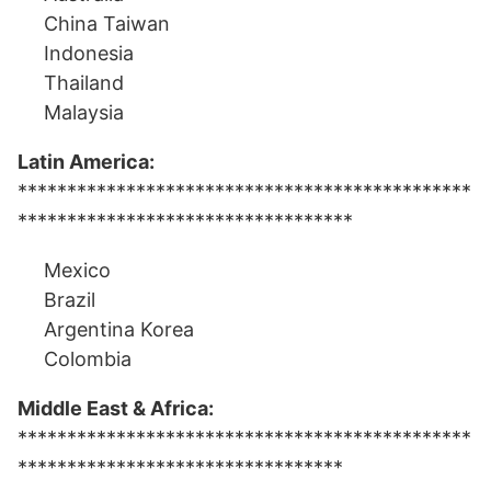
China Taiwan
Indonesia
Thailand
Malaysia
Latin America:
**********************************************
**********************************
Mexico
Brazil
Argentina Korea
Colombia
Middle East & Africa:
**********************************************
*********************************