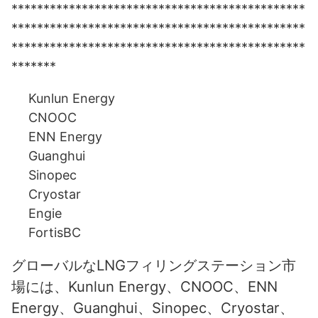
**********************************************
**********************************************
**********************************************
*******
Kunlun Energy
CNOOC
ENN Energy
Guanghui
Sinopec
Cryostar
Engie
FortisBC
グローバルなLNGフィリングステーション市
場には、Kunlun Energy、CNOOC、ENN
Energy、Guanghui、Sinopec、Cryostar、