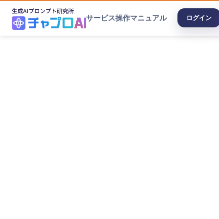
サービス
操作マニュアル
ログイン