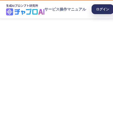
サービス
操作マニュアル
ログイン