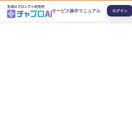
サービス
操作マニュアル
ログイン