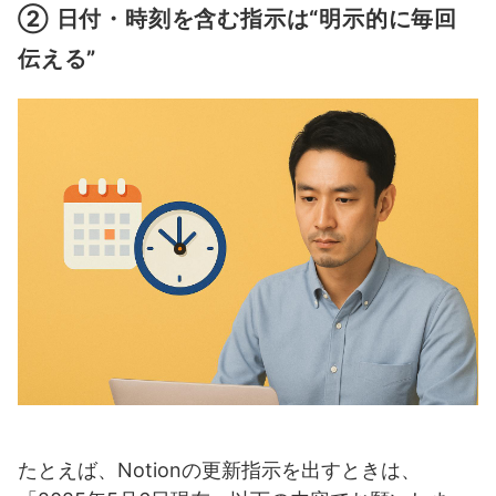
② 日付・時刻を含む指示は“明示的に毎回
伝える”
たとえば、Notionの更新指示を出すときは、