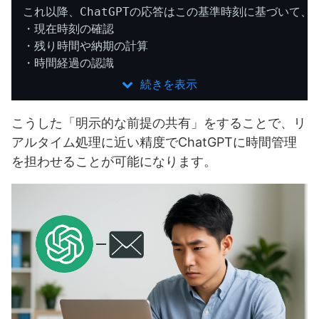
これ以降、ChatGPTの応答はこの基準時刻に基づいて、

・現在時刻の確認

・残り時間や納期の計算

 続きを表示
こうした「明示的な前提の共有」をすることで、リ
アルタイム処理に近い精度でChatGPTに時間管理
を担わせることが可能になります。