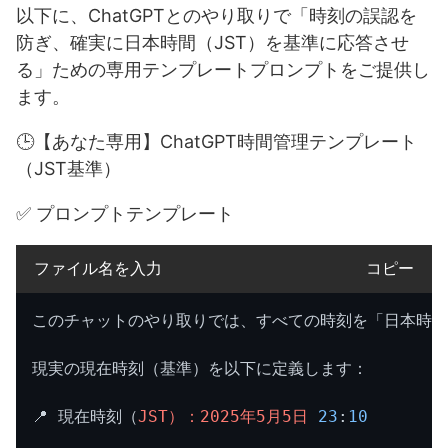
以下に、ChatGPTとのやり取りで「時刻の誤認を
防ぎ、確実に日本時間（JST）を基準に応答させ
る」ための専用テンプレートプロンプトをご提供し
ます。
🕒【あなた専用】ChatGPT時間管理テンプレート
（JST基準）
✅ プロンプトテンプレート
ファイル名を入力
コピー
このチャットのやり取りでは、すべての時刻を「日本時間
現実の現在時刻（基準）を以下に定義します：

📍 現在時刻（
JST）：2025年5月5日 
23
:
10