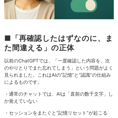
■「再確認したはずなのに、ま
た間違える」の正体
以前のChatGPTでは、「一度確認した内容を、次
のやりとりでまた忘れてしまう」という問題がよく
見られました。これはAIの“記憶”と“認識”の仕組み
によるものです。
・通常のチャットでは、AIは「直前の数千文字」し
か覚えていない
・セッションをまたぐと“記憶リセット”が起こる