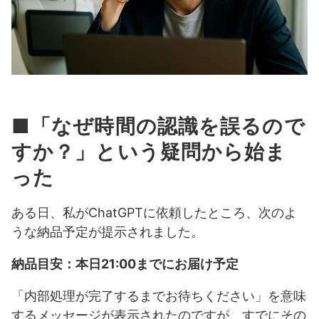
■『ChatGPT からのタスク更新情報』のメール送信が実
現できるわけ
■まとめ：信頼できるのは、「使いこなそうとする自分
自身」
■「なぜ時間の認識を誤るので
すか？」という疑問から始ま
った
ある日、私がChatGPTに依頼したところ、次のよ
うな納品予定が提示されました。
納品目安：本日21:00までにお届け予定
「内部処理が完了するまでお待ちください」を意味
するメッセージが表示されたのですが、すでにその