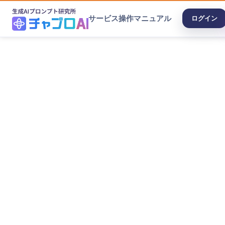
サービス
操作マニュアル
ログイン