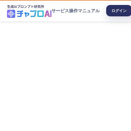
サービス
操作マニュアル
ログイン