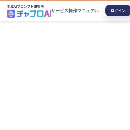
サービス
操作マニュアル
ログイン