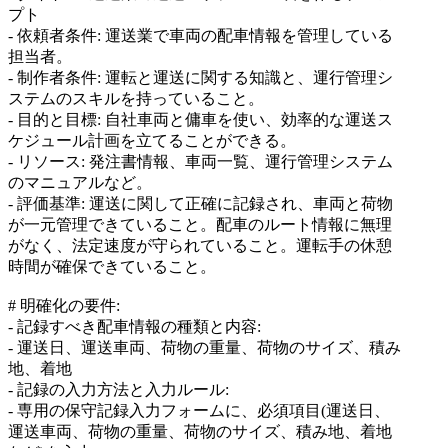
プト
- 依頼者条件: 運送業で車両の配車情報を管理している
担当者。
- 制作者条件: 運転と運送に関する知識と、運行管理シ
ステムのスキルを持っていること。
- 目的と目標: 自社車両と傭車を使い、効率的な運送ス
ケジュール計画を立てることができる。
- リソース: 発注書情報、車両一覧、運行管理システム
のマニュアルなど。
- 評価基準: 運送に関して正確に記録され、車両と荷物
が一元管理できていること。配車のルート情報に無理
がなく、法定速度が守られていること。運転手の休憩
時間が確保できていること。
# 明確化の要件:
- 記録すべき配車情報の種類と内容:
- 運送日、運送車両、荷物の重量、荷物のサイズ、積み
地、着地
- 記録の入力方法と入力ルール:
- 専用の保守記録入力フォームに、必須項目(運送日、
運送車両、荷物の重量、荷物のサイズ、積み地、着地