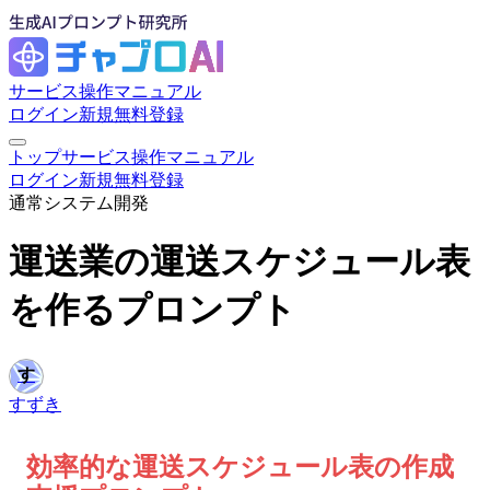
サービス
操作マニュアル
ログイン
新規無料登録
トップ
サービス
操作マニュアル
ログイン
新規無料登録
通常
システム開発
運送業の運送スケジュール表
を作るプロンプト
す
すずき
効率的な運送スケジュール表の作成