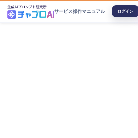
サービス
操作マニュアル
ログイン