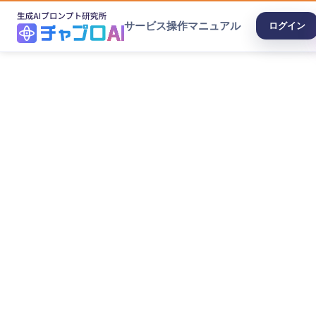
サービス
操作マニュアル
ログイン