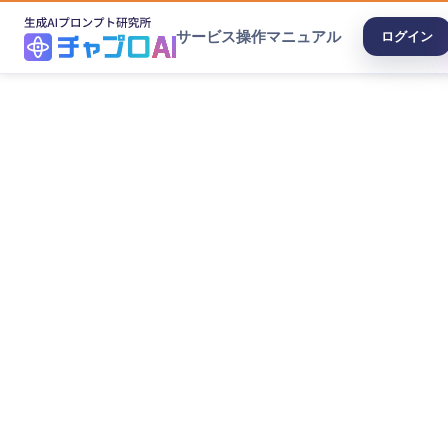
サービス
操作マニュアル
ログイン