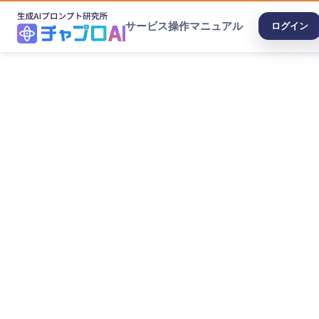
サービス
操作マニュアル
ログイン