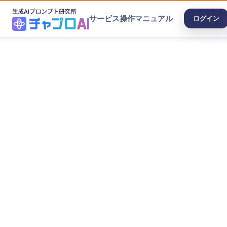
サービス
操作マニュアル
ログイン