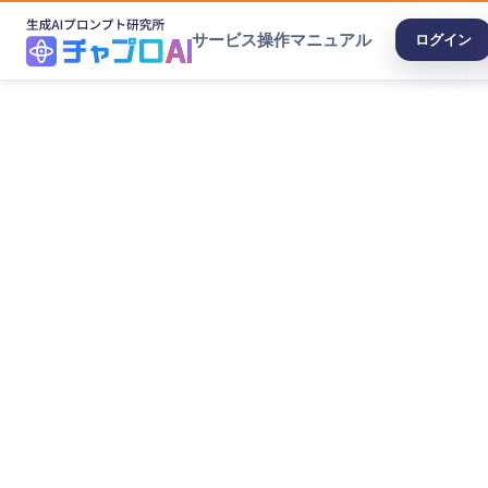
サービス
操作マニュアル
ログイン