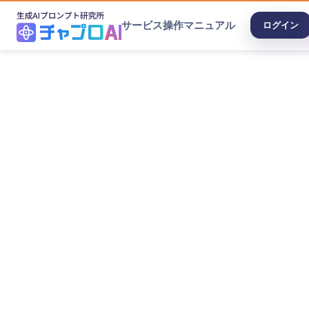
サービス
操作マニュアル
ログイン