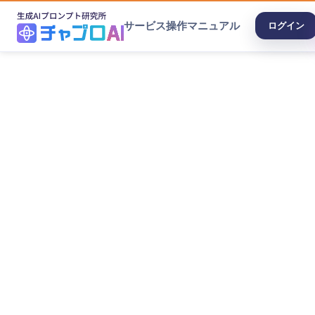
サービス
操作マニュアル
ログイン