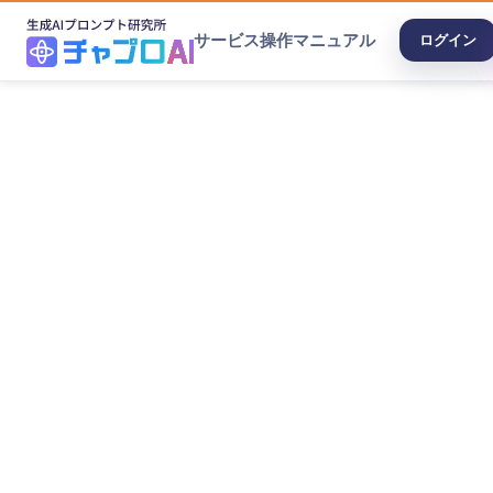
サービス
操作マニュアル
ログイン