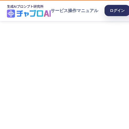
サービス
操作マニュアル
ログイン