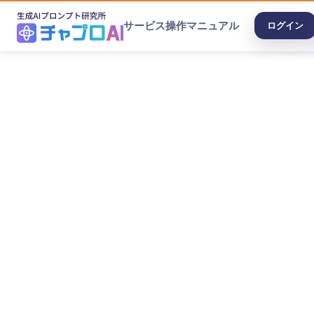
サービス
操作マニュアル
ログイン