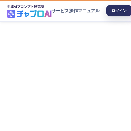
サービス
操作マニュアル
ログイン