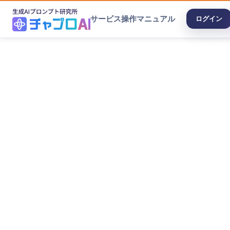
サービス
操作マニュアル
ログイン