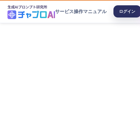
サービス
操作マニュアル
ログイン