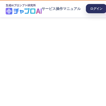
サービス
操作マニュアル
ログイン