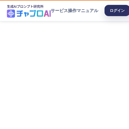
サービス
操作マニュアル
ログイン