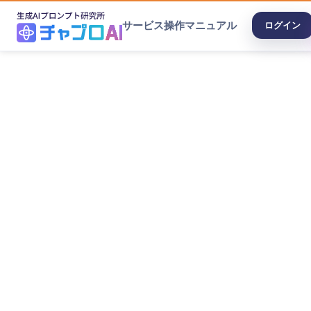
サービス
操作マニュアル
ログイン