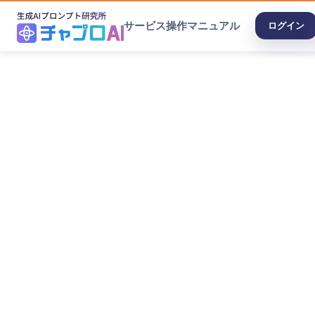
サービス
操作マニュアル
ログイン