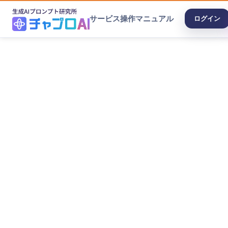
サービス
操作マニュアル
ログイン