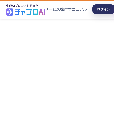
サービス
操作マニュアル
ログイン