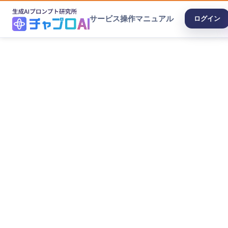
サービス
操作マニュアル
ログイン