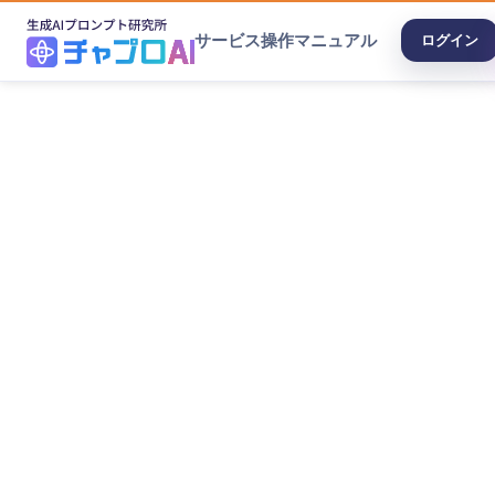
サービス
操作マニュアル
ログイン