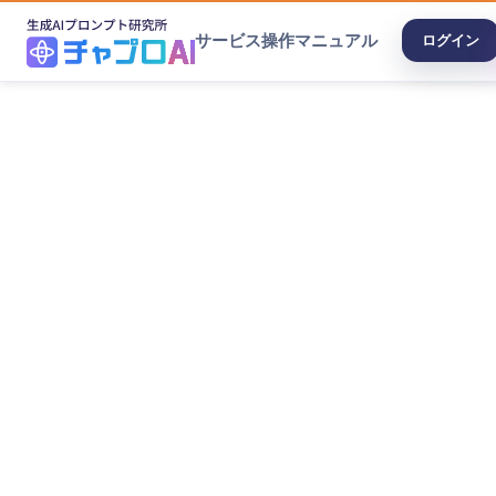
サービス
操作マニュアル
ログイン