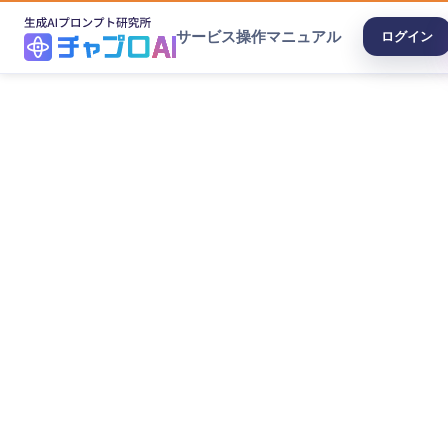
サービス
操作マニュアル
ログイン