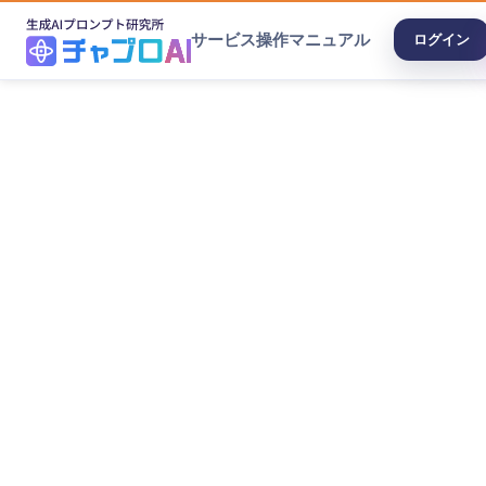
サービス
操作マニュアル
ログイン