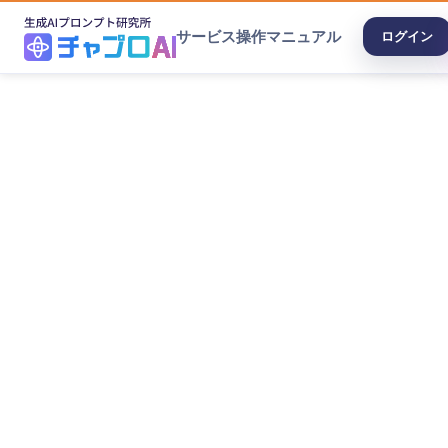
サービス
操作マニュアル
ログイン