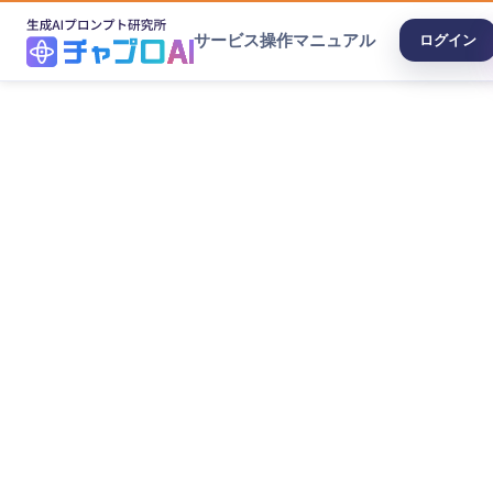
サービス
操作マニュアル
ログイン