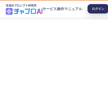
サービス
操作マニュアル
ログイン