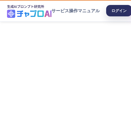
サービス
操作マニュアル
ログイン