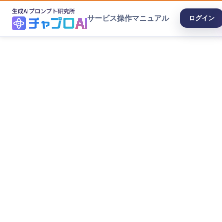
サービス
操作マニュアル
ログイン