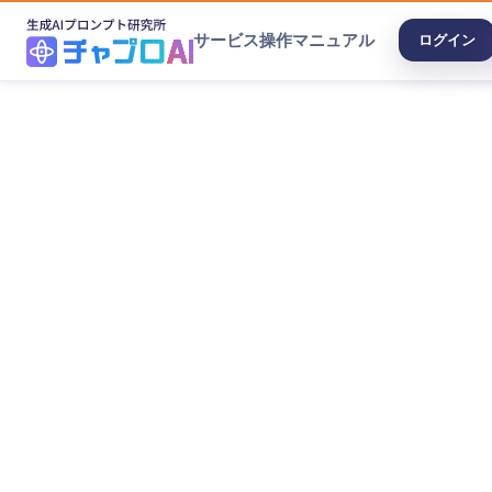
サービス
操作マニュアル
ログイン