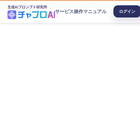
サービス
操作マニュアル
ログイン