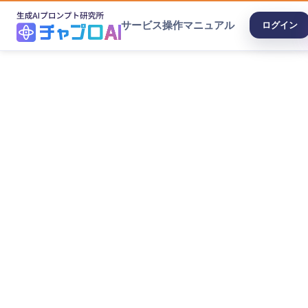
サービス
操作マニュアル
ログイン