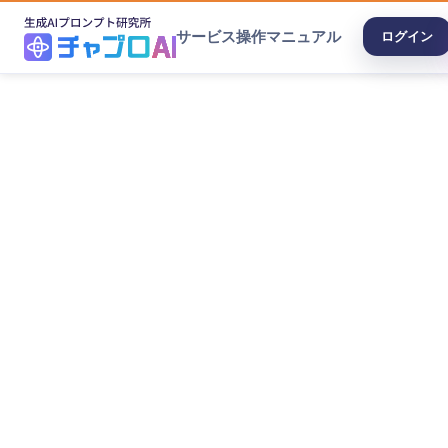
サービス
操作マニュアル
ログイン