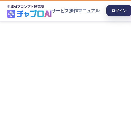
サービス
操作マニュアル
ログイン