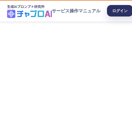
サービス
操作マニュアル
ログイン