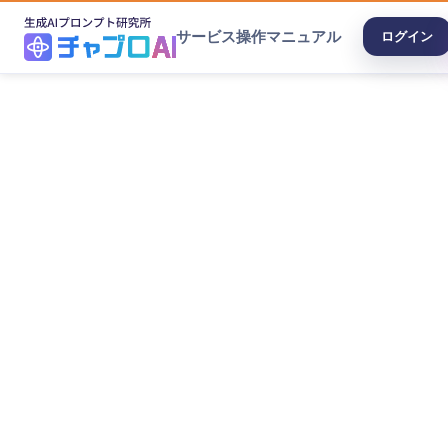
サービス
操作マニュアル
ログイン