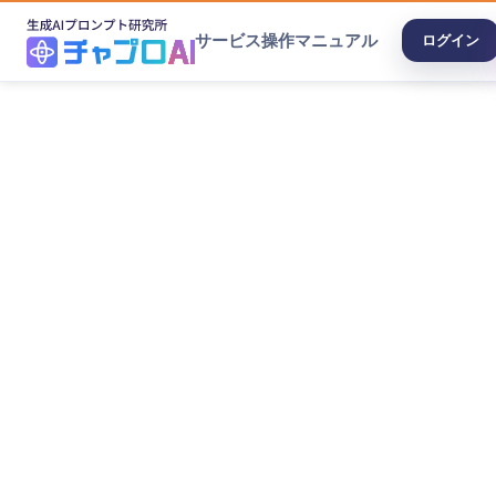
サービス
操作マニュアル
ログイン