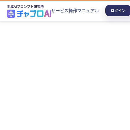
サービス
操作マニュアル
ログイン